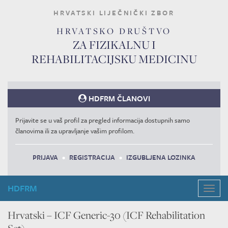
HRVATSKI LIJEČNIČKI ZBOR
HRVATSKO DRUŠTVO
ZA FIZIKALNU I
REHABILITACIJSKU MEDICINU
HDFRM ČLANOVI
Prijavite se u vaš profil za pregled informacija dostupnih samo
članovima ili za upravljanje vašim profilom.
PRIJAVA
•
REGISTRACIJA
•
IZGUBLJENA LOZINKA
HDFRM
Navig
Hrvatski – ICF Generic-30 (ICF Rehabilitation