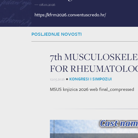
—
08.01.2026
https://kfrm2026.conventuscredo.hr/
POSLJEDNJE NOVOSTI
7th MUSCULOSKEL
FOR RHEUMATOLOGISTS,
•
KONGRESI I SIMPOZIJI
12.05.2026
MSUS knjizica 2026 web final_compressed