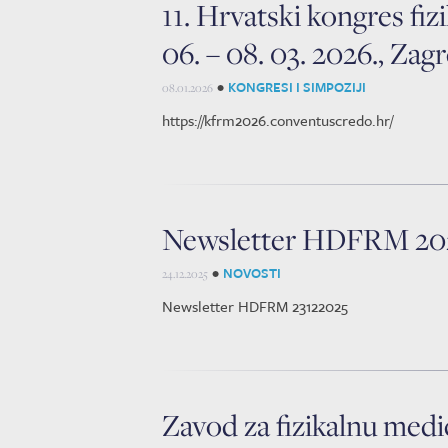
11. Hrvatski kongres fizi
06. – 08. 03. 2026., Zag
•
KONGRESI I SIMPOZIJI
08.01.2026
https://kfrm2026.conventuscredo.hr/
Newsletter HDFRM 20
•
NOVOSTI
24.12.2025
Newsletter HDFRM 23122025
Zavod za fizikalnu medic