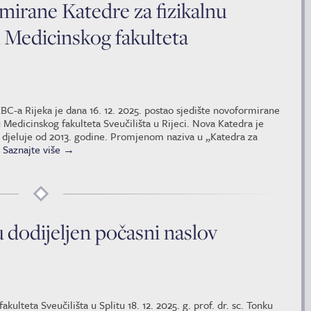
mirane Katedre za fizikalnu
u Medicinskog fakulteta
KBC-a Rijeka je dana 16. 12. 2025. postao sjedište novoformirane
u Medicinskog fakulteta Sveučilišta u Rijeci. Nova Katedra je
ja djeluje od 2013. godine. Promjenom naziva u „Katedra za
…
Saznajte više
→
u dodijeljen počasni naslov
kulteta Sveučilišta u Splitu 18. 12. 2025. g. prof. dr. sc. Tonku