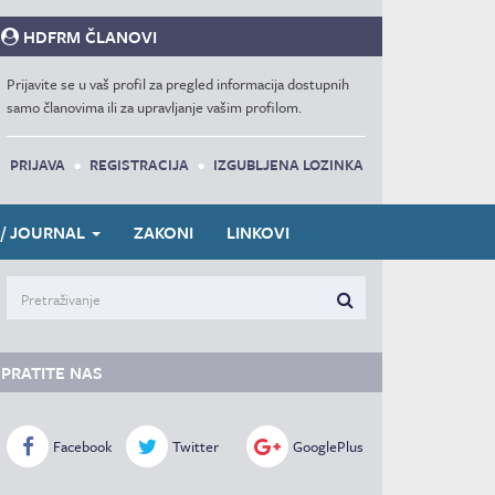
HDFRM ČLANOVI
Prijavite se u vaš profil za pregled informacija dostupnih
samo članovima ili za upravljanje vašim profilom.
PRIJAVA
•
REGISTRACIJA
•
IZGUBLJENA LOZINKA
 / JOURNAL
ZAKONI
LINKOVI
PRATITE NAS
Facebook
Twitter
GooglePlus