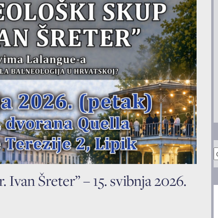
A
. Ivan Šreter” – 15. svibnja 2026.