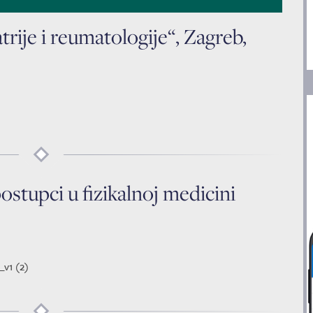
atrije i reumatologije“, Zagreb,
postupci u fizikalnoj medicini
_v1 (2)