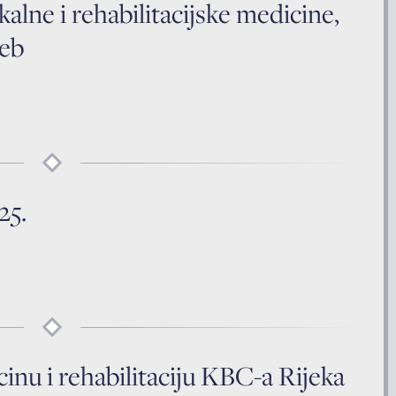
kalne i rehabilitacijske medicine,
reb
25.
inu i rehabilitaciju KBC-a Rijeka