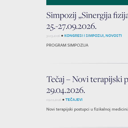
Simpozij „Sinergija fizij
25.-27.09.2026.
•
KONGRESI I SIMPOZIJI
,
NOVOSTI
31.03.2026
PROGRAM SIMPOZIJA
Tečaj – Novi terapijski 
29.04.2026.
•
TEČAJEVI
09.02.2026
Novi terapijski postupci u fizikalnoj medicini