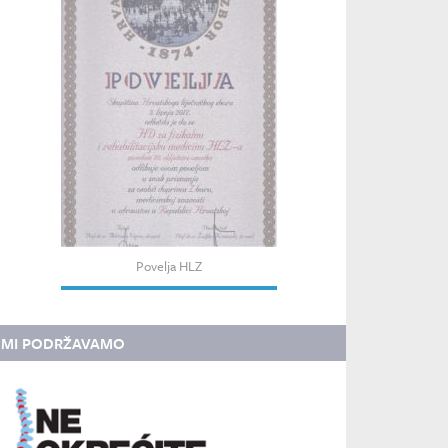
Povelja HLZ
MI PODRŽAVAMO