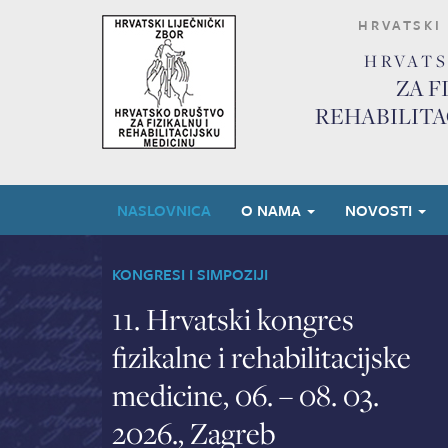
HRVATSKI 
HRVAT
ZA F
REHABILITA
NASLOVNICA
O NAMA
NOVOSTI
KONGRESI I SIMPOZIJI
11. Hrvatski kongres
fizikalne i rehabilitacijske
medicine, 06. – 08. 03.
2026., Zagreb