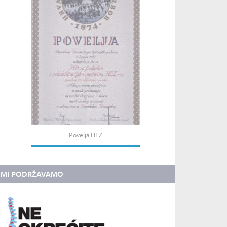
Povelja HLZ
MI PODRŽAVAMO