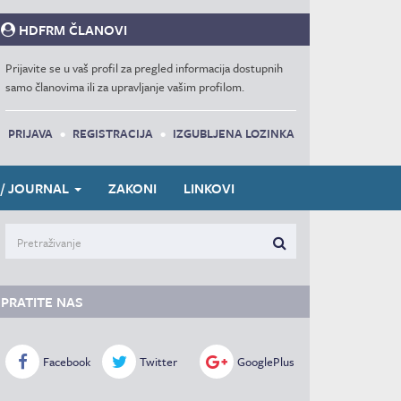
HDFRM ČLANOVI
Prijavite se u vaš profil za pregled informacija dostupnih
samo članovima ili za upravljanje vašim profilom.
PRIJAVA
•
REGISTRACIJA
•
IZGUBLJENA LOZINKA
 / JOURNAL
ZAKONI
LINKOVI
PRATITE NAS
Facebook
Twitter
GooglePlus