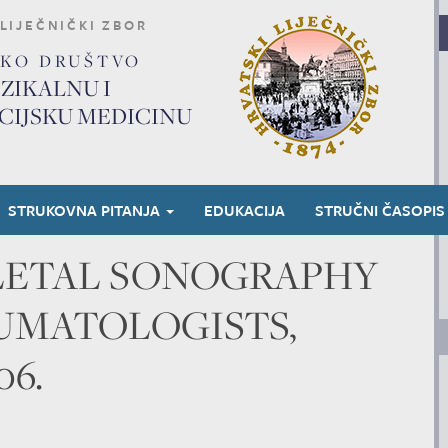
LIJEČNIČKI ZBOR
SKO DRUŠTVO
IZIKALNU I
CIJSKU MEDICINU
STRUKOVNA PITANJA
EDUKACIJA
STRUČNI ČASOPIS
LETAL SONOGRAPHY
UMATOLOGISTS,
06.