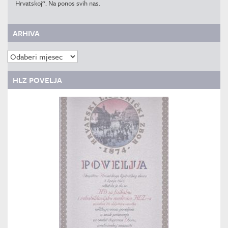
Hrvatskoj“. Na ponos svih nas.
ARHIVA
Arhiva
HLZ POVELJA