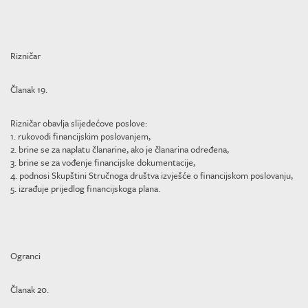
Rizničar
Članak 19.
Rizničar obavlja slijedećove poslove:
1. rukovodi financijskim poslovanjem,
2. brine se za naplatu članarine, ako je članarina određena,
3. brine se za vođenje financijske dokumentacije,
4. podnosi Skupštini Stručnoga društva izvješće o financijskom poslovanju,
5. izrađuje prijedlog financijskoga plana.
Ogranci
Članak 20.