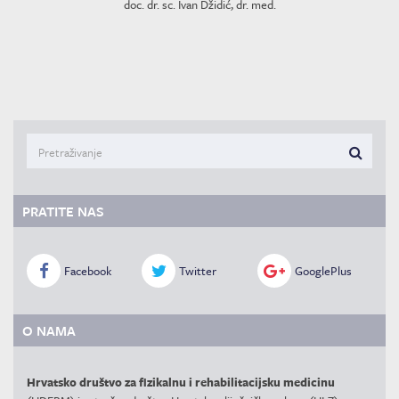
doc. dr. sc. Ivan Džidić, dr. med.
PRATITE NAS
Facebook
Twitter
GooglePlus
O NAMA
Hrvatsko društvo za fizikalnu i rehabilitacijsku medicinu