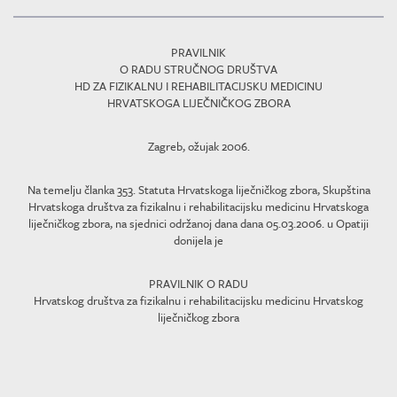
PRAVILNIK
O RADU STRUČNOG DRUŠTVA
HD ZA FIZIKALNU I REHABILITACIJSKU MEDICINU
HRVATSKOGA LIJEČNIČKOG ZBORA
Zagreb, ožujak 2006.
Na temelju članka 353. Statuta Hrvatskoga liječničkog zbora, Skupština
Hrvatskoga društva za fizikalnu i rehabilitacijsku medicinu Hrvatskoga
liječničkog zbora, na sjednici održanoj dana dana 05.03.2006. u Opatiji
donijela je
PRAVILNIK O RADU
Hrvatskog društva za fizikalnu i rehabilitacijsku medicinu Hrvatskog
liječničkog zbora