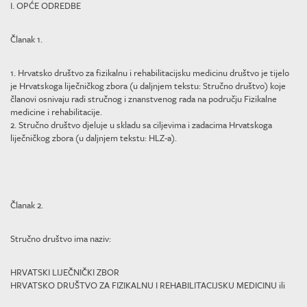
I. OPĆE ODREDBE
Članak 1.
1. Hrvatsko društvo za fizikalnu i rehabilitacijsku medicinu društvo je tijelo
je Hrvatskoga liječničkog zbora (u daljnjem tekstu: Stručno društvo) koje
članovi osnivaju radi stručnog i znanstvenog rada na području Fizikalne
medicine i rehabilitacije.
2. Stručno društvo djeluje u skladu sa ciljevima i zadacima Hrvatskoga
liječničkog zbora (u daljnjem tekstu: HLZ-a).
Članak 2.
Stručno društvo ima naziv:
HRVATSKI LIJEČNIČKI ZBOR
HRVATSKO DRUŠTVO ZA FIZIKALNU I REHABILITACIJSKU MEDICINU ili