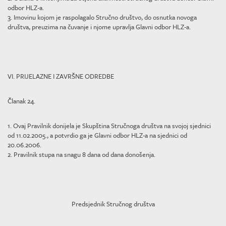
odbor HLZ-a.
3. Imovinu kojom je raspolagalo Stručno društvo, do osnutka novoga
društva, preuzima na čuvanje i njome upravlja Glavni odbor HLZ-a.
VI. PRIJELAZNE I ZAVRŠNE ODREDBE
Članak 24.
1. Ovaj Pravilnik donijela je Skupština Stručnoga društva na svojoj sjednici
od 11.02.2005., a potvrdio ga je Glavni odbor HLZ-a na sjednici od
20.06.2006.
2. Pravilnik stupa na snagu 8 dana od dana donošenja.
Predsjednik Stručnog društva