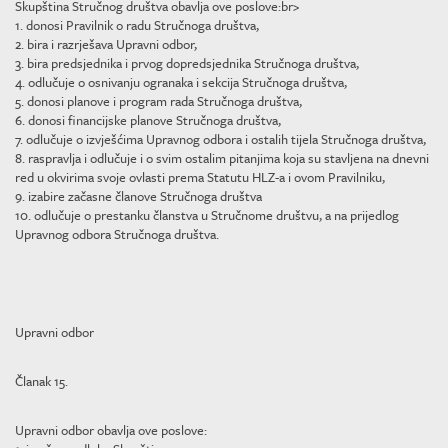
Skupština Stručnog društva obavlja ove poslove:br>
1. donosi Pravilnik o radu Stručnoga društva,
2. bira i razrješava Upravni odbor,
3. bira predsjednika i prvog dopredsjednika Stručnoga društva,
4. odlučuje o osnivanju ogranaka i sekcija Stručnoga društva,
5. donosi planove i program rada Stručnoga društva,
6. donosi financijske planove Stručnoga društva,
7. odlučuje o izvješćima Upravnog odbora i ostalih tijela Stručnoga društva,
8. raspravlja i odlučuje i o svim ostalim pitanjima koja su stavljena na dnevni
red u okvirima svoje ovlasti prema Statutu HLZ-a i ovom Pravilniku,
9. izabire začasne članove Stručnoga društva
10. odlučuje o prestanku članstva u Stručnome društvu, a na prijedlog
Upravnog odbora Stručnoga društva.
Upravni odbor
Članak 15.
Upravni odbor obavlja ove poslove: