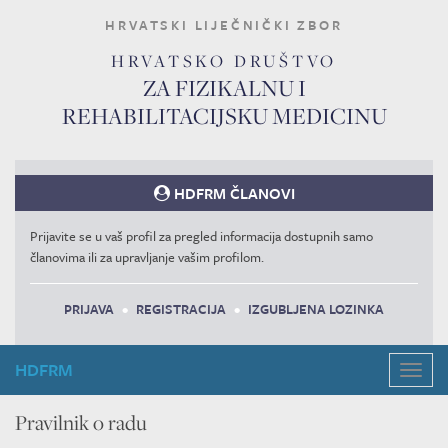
HRVATSKI LIJEČNIČKI ZBOR
HRVATSKO DRUŠTVO
ZA FIZIKALNU I
REHABILITACIJSKU MEDICINU
HDFRM ČLANOVI
Prijavite se u vaš profil za pregled informacija dostupnih samo
članovima ili za upravljanje vašim profilom.
PRIJAVA
•
REGISTRACIJA
•
IZGUBLJENA LOZINKA
HDFRM
Navig
Pravilnik o radu