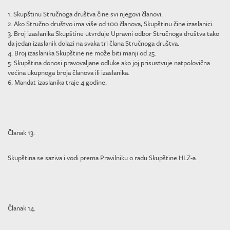
1. Skupštinu Stručnoga društva čine svi njegovi članovi.
2. Ako Stručno društvo ima više od 100 članova, Skupštinu čine izaslanici.
3. Broj izaslanika Skupštine utvrđuje Upravni odbor Stručnoga društva tako
da jedan izaslanik dolazi na svaka tri člana Stručnoga društva.
4. Broj izaslanika Skupštine ne može biti manji od 25.
5. Skupština donosi pravovaljane odluke ako joj prisustvuje natpolovična
većina ukupnoga broja članova ili izaslanika.
6. Mandat izaslanika traje 4 godine.
Članak 13.
Skupština se saziva i vodi prema Pravilniku o radu Skupštine HLZ-a.
Članak 14.