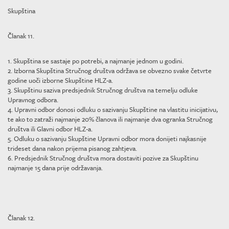
Skupština
Članak 11.
1. Skupština se sastaje po potrebi, a najmanje jednom u godini.
2. Izborna Skupština Stručnog društva održava se obvezno svake četvrte
godine uoči izborne Skupštine HLZ-a.
3. Skupštinu saziva predsjednik Stručnog društva na temelju odluke
Upravnog odbora.
4. Upravni odbor donosi odluku o sazivanju Skupštine na vlastitu inicijativu,
te ako to zatraži najmanje 20% članova ili najmanje dva ogranka Stručnog
društva ili Glavni odbor HLZ-a.
5. Odluku o sazivanju Skupštine Upravni odbor mora donijeti najkasnije
trideset dana nakon prijema pisanog zahtjeva.
6. Predsjednik Stručnog društva mora dostaviti pozive za Skupštinu
najmanje 15 dana prije održavanja.
Članak 12.