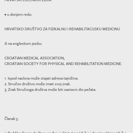
• u donjem redu:
HRVATSKO DRUŠTVO ZA FIZIKALNU I REHABILITACIJSKU MEDICINU
ili na engleskom jeziku:
CROATIAN MEDICAL ASSOCIATION,
CROATIAN SOCIETY FOR PHYSICAL AND REHABILITATION MEDICINE.
1. Ispod naslova može stajati adresa tajništva.
2. Stručno društvo može imati svoj znak.
3. Znak Stručnoga društva može biti sastavni dio pečata.
Članak 5.