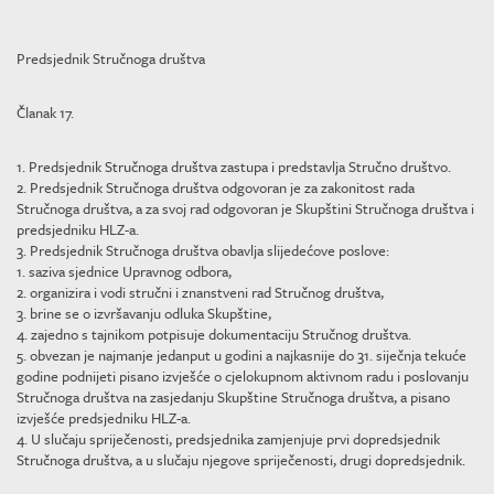
Predsjednik Stručnoga društva
Članak 17.
1. Predsjednik Stručnoga društva zastupa i predstavlja Stručno društvo.
2. Predsjednik Stručnoga društva odgovoran je za zakonitost rada
Stručnoga društva, a za svoj rad odgovoran je Skupštini Stručnoga društva i
predsjedniku HLZ-a.
3. Predsjednik Stručnoga društva obavlja slijedećove poslove:
1. saziva sjednice Upravnog odbora,
2. organizira i vodi stručni i znanstveni rad Stručnog društva,
3. brine se o izvršavanju odluka Skupštine,
4. zajedno s tajnikom potpisuje dokumentaciju Stručnog društva.
5. obvezan je najmanje jedanput u godini a najkasnije do 31. siječnja tekuće
godine podnijeti pisano izvješće o cjelokupnom aktivnom radu i poslovanju
Stručnoga društva na zasjedanju Skupštine Stručnoga društva, a pisano
izvješće predsjedniku HLZ-a.
4. U slučaju spriječenosti, predsjednika zamjenjuje prvi dopredsjednik
Stručnoga društva, a u slučaju njegove spriječenosti, drugi dopredsjednik.