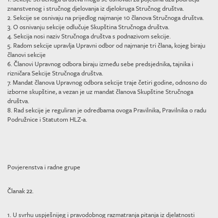
znanstvenog i stručnog djelovanja iz djelokruga Stručnog društva.
2. Sekcije se osnivaju na prijedlog najmanje 10 članova Stručnoga društva.
3. O osnivanju sekcije odlučuje Skupština Stručnoga društva.
4. Sekcija nosi naziv Stručnoga društva s podnazivom sekcije.
5. Radom sekcije upravlja Upravni odbor od najmanje tri člana, kojeg biraju
članovi sekcije
6. Članovi Upravnog odbora biraju između sebe predsjednika, tajnika i
rizničara Sekcije Stručnoga društva.
7. Mandat članova Upravnog odbora sekcije traje četiri godine, odnosno do
izborne skupštine, a vezan je uz mandat članova Skupštine Stručnoga
društva.
8. Rad sekcije je reguliran je odredbama ovoga Pravilnika, Pravilnika o radu
Podružnice i Statutom HLZ-a.
Povjerenstva i radne grupe
Članak 22.
1. U svrhu uspješnijeg i pravodobnog razmatranja pitanja iz djelatnosti