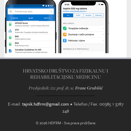
HRVATSKO DRUŠTVO ZA FIZIKALNU I
REHABILITACIJSKU MEDICINU
Predsjednik: izv. prof. dr. sc.
Frane Grubišić
E-mail:
tajnik.hdfrm@gmail.com
•
Telefon / Fax: 00385 1 3787
248
© 2026 HDFRM - Sva prava pridržana