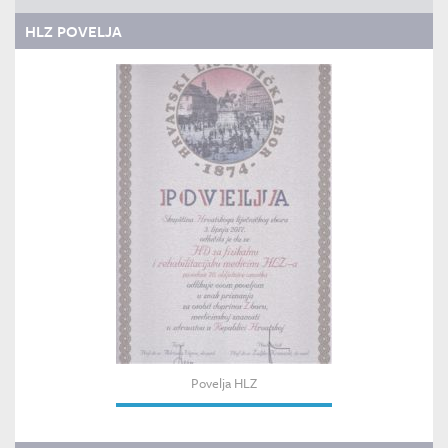
HLZ POVELJA
Povelja HLZ