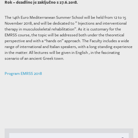
Rok – deadline je zaključno s 27.6.2018.
The 14th Euro Mediterranean Summer School will be held from 12 to 15
November 2018, and will be dedicated to ” Injections and interventional
therapy in musculoskeletal rehabilitation”. As it is customary for the
EMRSS course, the topic will be addressed both under the theoretical
perspective and with a “hands on” approach. The Faculty includes a wide
range of international and Italian speakers, with a long standing experience
in the matter. All lectures will be given in English , in the fascinating
scenario of an ancient Greek town.
Program EMRSS 2018