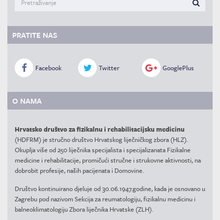
PRATITE NAS
Facebook
Twitter
GooglePlus
O NAMA
Hrvatsko društvo za fizikalnu i rehabilitacijsku medicinu
(HDFRM) je stručno društvo Hrvatskog liječničkog zbora (HLZ).
Okuplja više od 250 liječnika specijalista i specijalizanata Fizikalne
medicine i rehabilitacije, promičući stručne i strukovne aktivnosti, na
dobrobit profesije, naših pacijenata i Domovine.
Društvo kontinuirano djeluje od 30.06.1947.godine, kada je osnovano u
Zagrebu pod nazivom Sekcija za reumatologiju, fizikalnu medicinu i
balneoklimatologiju Zbora liječnika Hrvatske (ZLH).