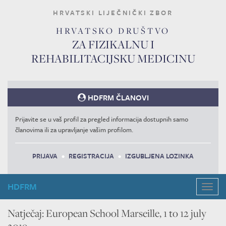
HRVATSKI LIJEČNIČKI ZBOR
HRVATSKO DRUŠTVO
ZA FIZIKALNU I
REHABILITACIJSKU MEDICINU
HDFRM ČLANOVI
Prijavite se u vaš profil za pregled informacija dostupnih samo
članovima ili za upravljanje vašim profilom.
PRIJAVA
•
REGISTRACIJA
•
IZGUBLJENA LOZINKA
HDFRM
Navig
Natječaj: European School Marseille, 1 to 12 july