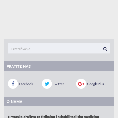
PRATITE NAS
Facebook
Twitter
GooglePlus
O NAMA
Hrvatsko društvo za fizikalnu i rehabilitacijsku medicinu