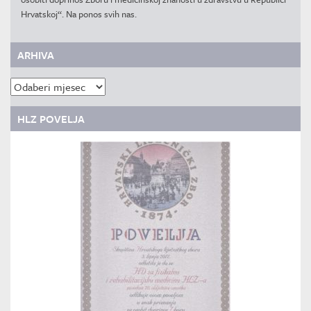
Hrvatskoj“. Na ponos svih nas.
ARHIVA
Arhiva
HLZ POVELJA