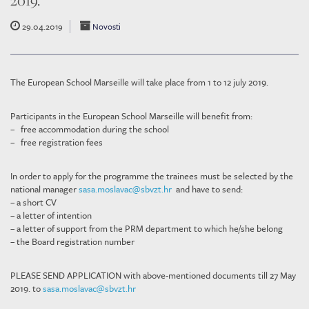
2019.
29.04.2019
Novosti
The European School Marseille will take place from 1 to 12 july 2019.
Participants in the European School Marseille will benefit from:
– free accommodation during the school
– free registration fees
In order to apply for the programme the trainees must be selected by the
national manager
sasa.moslavac@sbvzt.hr
and have to send:
– a short CV
– a letter of intention
– a letter of support from the PRM department to which he/she belong
– the Board registration number
PLEASE SEND APPLICATION with above-mentioned documents till 27 May
2019. to
sasa.moslavac@sbvzt.hr