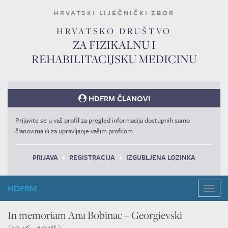
HRVATSKI LIJEČNIČKI ZBOR
HRVATSKO DRUŠTVO
ZA FIZIKALNU I
REHABILITACIJSKU MEDICINU
HDFRM ČLANOVI
Prijavite se u vaš profil za pregled informacija dostupnih samo
članovima ili za upravljanje vašim profilom.
PRIJAVA
•
REGISTRACIJA
•
IZGUBLJENA LOZINKA
HDFRM
Navig
In memoriam Ana Bobinac – Georgievski