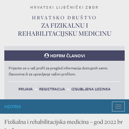
HRVATSKI LIJEČNIČKI ZBOR
HRVATSKO DRUŠTVO
ZA FIZIKALNU I
REHABILITACIJSKU MEDICINU
HDFRM ČLANOVI
Prijavite se u vaš profil za pregled informacija dostupnih samo
članovima ili za upravljanje vašim profilom.
PRIJAVA
•
REGISTRACIJA
•
IZGUBLJENA LOZINKA
HDFRM
Navig
Fizikalna i rehabilitacijska medicina – god 2022 br