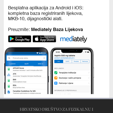
HRVATSKO DRUŠTVO ZA FIZIKALNU I