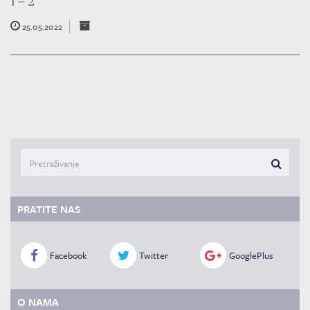
1 – 2
25.05.2022
PRATITE NAS
Facebook
Twitter
GooglePlus
O NAMA