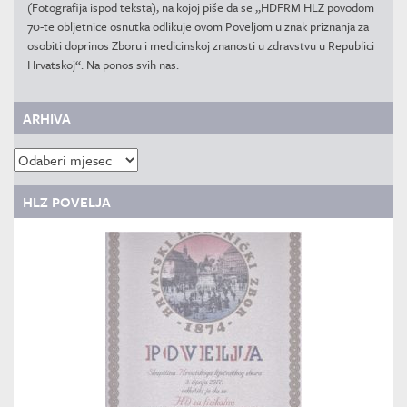
(Fotografija ispod teksta), na kojoj piše da se „HDFRM HLZ povodom
70-te obljetnice osnutka odlikuje ovom Poveljom u znak priznanja za
osobiti doprinos Zboru i medicinskoj znanosti u zdravstvu u Republici
Hrvatskoj“. Na ponos svih nas.
ARHIVA
Arhiva
HLZ POVELJA