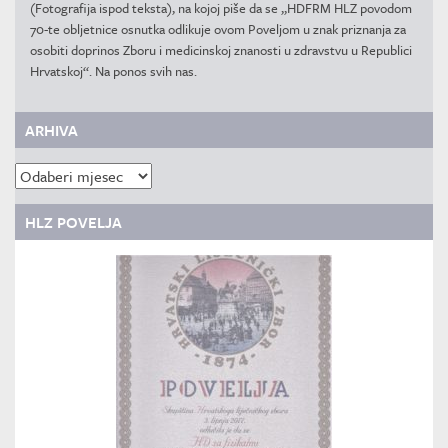
(Fotografija ispod teksta), na kojoj piše da se „HDFRM HLZ povodom
70-te obljetnice osnutka odlikuje ovom Poveljom u znak priznanja za
osobiti doprinos Zboru i medicinskoj znanosti u zdravstvu u Republici
Hrvatskoj“. Na ponos svih nas.
ARHIVA
Arhiva
HLZ POVELJA