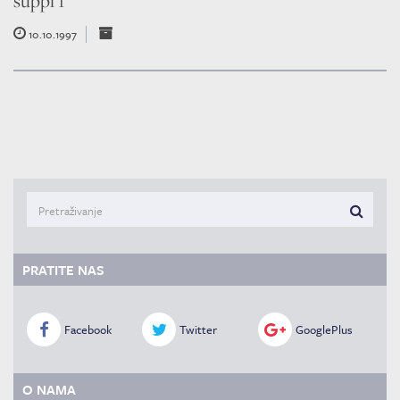
suppl 1
10.10.1997
PRATITE NAS
Facebook
Twitter
GooglePlus
O NAMA