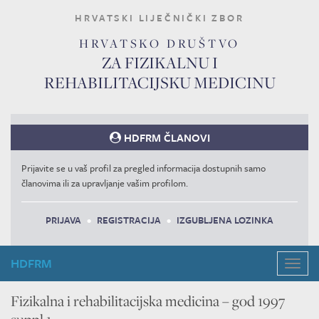
HRVATSKI LIJEČNIČKI ZBOR
HRVATSKO DRUŠTVO
ZA FIZIKALNU I
REHABILITACIJSKU MEDICINU
HDFRM ČLANOVI
Prijavite se u vaš profil za pregled informacija dostupnih samo
članovima ili za upravljanje vašim profilom.
PRIJAVA
•
REGISTRACIJA
•
IZGUBLJENA LOZINKA
HDFRM
Navig
Fizikalna i rehabilitacijska medicina – god 1997