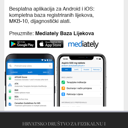
HRVATSKO DRUŠTVO ZA FIZIKALNU I