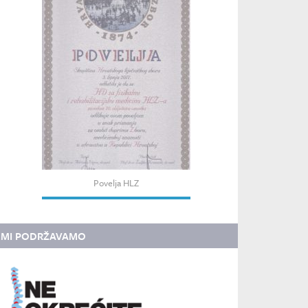
Povelja HLZ
MI PODRŽAVAMO