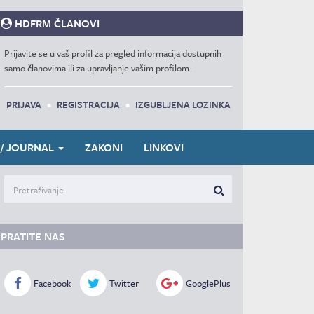
HDFRM ČLANOVI
Prijavite se u vaš profil za pregled informacija dostupnih
samo članovima ili za upravljanje vašim profilom.
PRIJAVA
•
REGISTRACIJA
•
IZGUBLJENA LOZINKA
 / JOURNAL
ZAKONI
LINKOVI
PRATITE NAS
Facebook
Twitter
GooglePlus