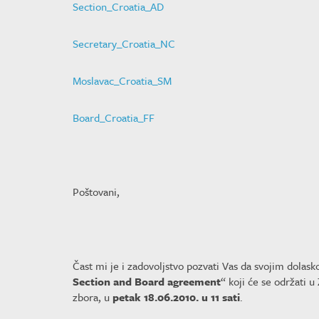
Section_Croatia_AD
Secretary_Croatia_NC
Moslavac_Croatia_SM
Board_Croatia_FF
Poštovani,
Čast mi je i zadovoljstvo pozvati Vas da svojim dolasko
Section and Board agreement
“ koji će se održati 
zbora, u
petak 18.06.2010. u 11 sati
.