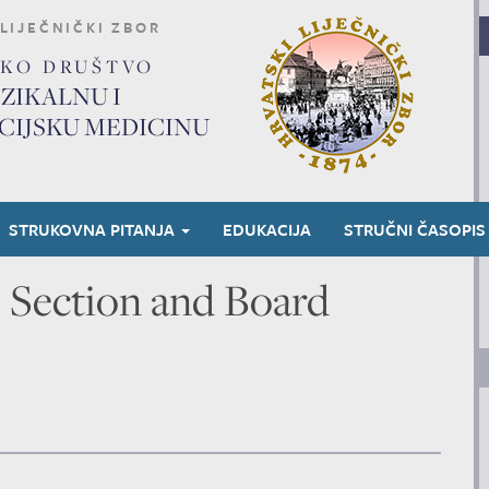
LIJEČNIČKI ZBOR
SKO DRUŠTVO
IZIKALNU I
CIJSKU MEDICINU
STRUKOVNA PITANJA
EDUKACIJA
STRUČNI ČASOPIS
ction and Board