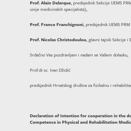
Prof. Alain Delarque
, predsjednik Sekcije UEMS PRM 
unije medicinskih specijalista),
Prof. Franco Franchignoni
, predsjednik UEMS PRM 
Prof. Nicolas Christodoulou
, glavni tajnik Sekcije i
Srdačno Vas pozdravljam i nadam se Vašem dolasku,
Prof.dr.sc. Ivan Džidić
predsjednik Hrvatskog društva za fizikalnu i rehabilit
Declaration of Intention for cooperation in the d
Competence in Physical and Rehabilitation Medic