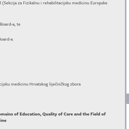
(Sekcija za Fizikalnu i rehabilitacijsku medicinu Europske
Board-a, te
 Board-a.
acijsku medicinu Hrvatskog liječničkog zbora
omains of Education, Quality of Care and the Field of
ine