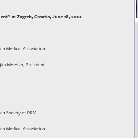
” in Zagreb, Croatia, June 18, 2010.
ian Medical Association
ljko Metelko, President
ian Society of PRM
ian Medical Association