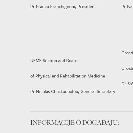
Pr Franco Franchignoni, President
Pr Iva
Croat
UEMS Section and Board
Croat
of Physical and Rehabilitation Medicine
Dr Sa
Pr Nicolas Christodoulou, General Secretary
INFORMACIJE O DOGAĐAJU: