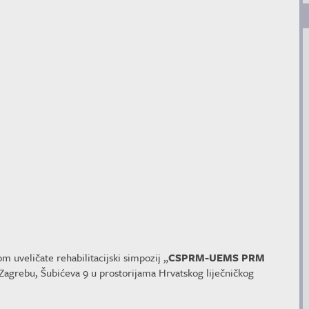
m uveličate rehabilitacijski simpozij „
CSPRM-UEMS PRM
u Zagrebu, Šubićeva 9 u prostorijama Hrvatskog liječničkog