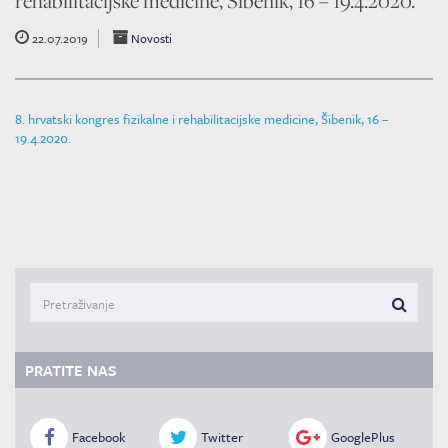
rehabilitacijske medicine, Šibenik, 16 – 19.4.2020.
22.07.2019
Novosti
8. hrvatski kongres fizikalne i rehabilitacijske medicine, Šibenik, 16 –
19.4.2020.
PRATITE NAS
Facebook
Twitter
GooglePlus